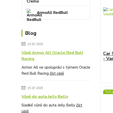
ArmoAll RedBull
Blog
15.07.2025
Vůně Armor All Oracle Red Bull
Car 
- Va
Racing
Armor All ve spolupráci s týmem Oracle
Red Bull Racing
číst celé
15.07.2025
TOP 
Vůně do auta Jelly Belly
Sladké vůně do auta Jelly Belly
číst
celé