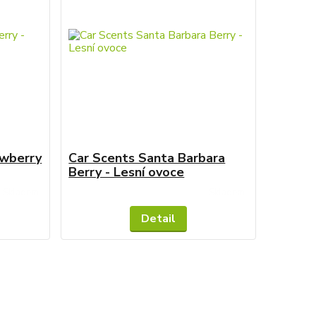
awberry
Car Scents Santa Barbara
Berry - Lesní ovoce
Skladem
Skladem
Detail