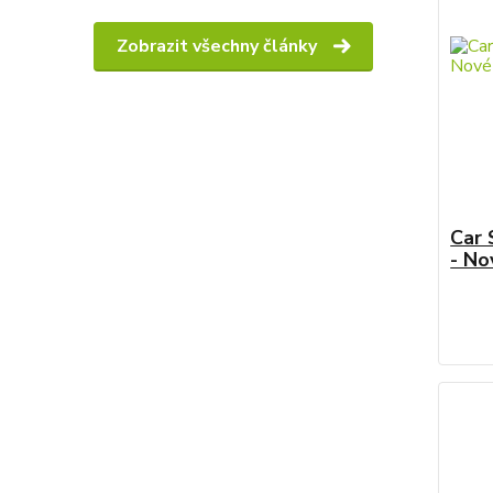
Zobrazit všechny články
Car
- No