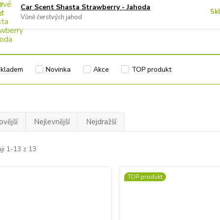
Car Scent Shasta Strawberry - Jahoda
Sk
Vůně čerstvých jahod
Skladem
Novinka
Akce
TOP produkt
ovější
Nejlevnější
Nejdražší
ji 1-13 z 13
TOP produkt