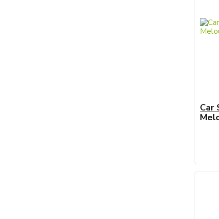
Car 
Melo