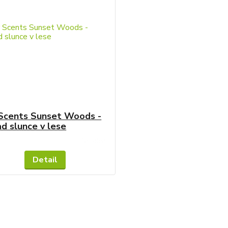
Scents Sunset Woods -
d slunce v lese
Skladem
Detail