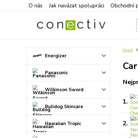
O nás
Jak navázat spolupráci
Obchodní 
Úvod
Energizer
Car
Panasonic
Nejp
Wilkinson Sword
1.
Bulldog Skincare
2.
Hawaiian Tropic