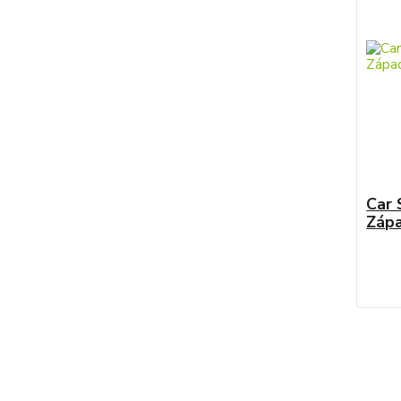
Car 
Zápa