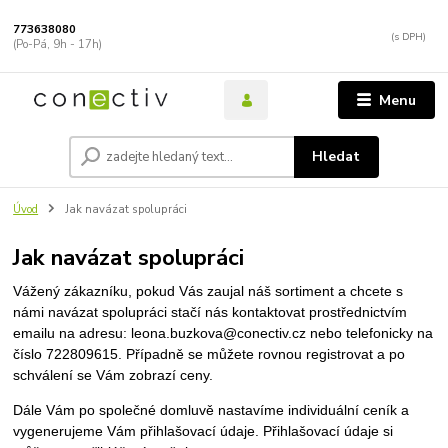
773638080
(Po-Pá, 9h - 17h)
Menu
Hledat
Úvod
Jak navázat spolupráci
Jak navázat spolupráci
Vážený zákazníku, pokud Vás zaujal náš sortiment a chcete s
námi navázat spolupráci stačí nás kontaktovat prostřednictvím
emailu na adresu: leona.buzkova@conectiv.cz nebo telefonicky na
číslo 722809615.
Případně se můžete rovnou registrovat a po
schválení se Vám zobrazí ceny.
Dále Vám po společné domluvě nastavíme individuální ceník a
vygenerujeme Vám přihlašovací údaje. Přihlašovací údaje si