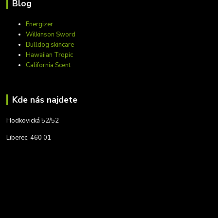
Blog
Energizer
Wilkinson Sword
Bulldog skincare
Hawaiian Tropic
California Scent
Kde nás najdete
Hodkovická 52/52
Liberec, 460 01