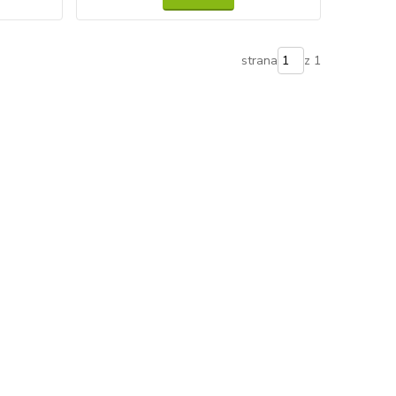
strana
z 1