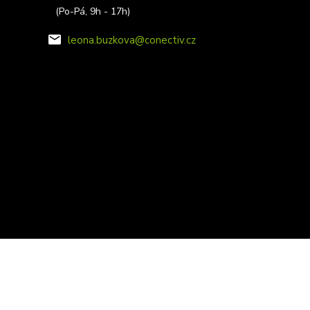
(Po-Pá, 9h - 17h)
leona.buzkova@conectiv.cz