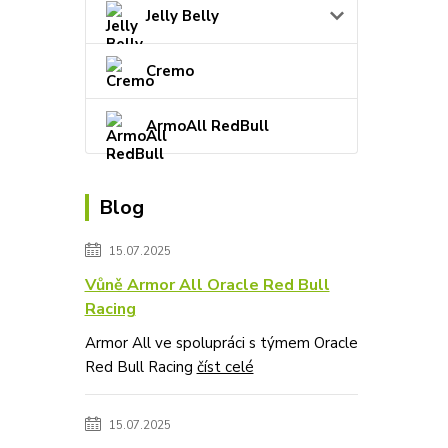
Jelly Belly
Cremo
ArmoAll RedBull
Blog
15.07.2025
Vůně Armor All Oracle Red Bull
Racing
Armor All ve spolupráci s týmem Oracle
Red Bull Racing
číst celé
15.07.2025