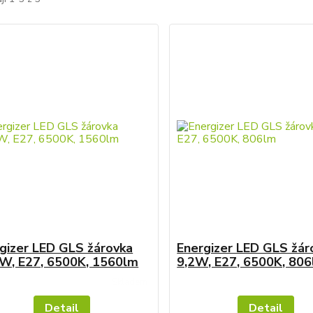
gizer LED GLS žárovka
Energizer LED GLS žár
W, E27, 6500K, 1560lm
9,2W, E27, 6500K, 80
Skladem
Detail
Detail