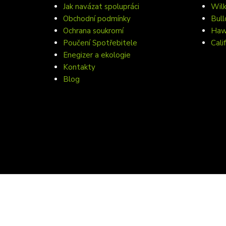
Jak navázat spolupráci
Wil
Obchodní podmínky
Bull
Ochrana soukromí
Hawa
Poučení Spotřebitele
Cali
Enegizer a ekologie
Kontakty
Blog