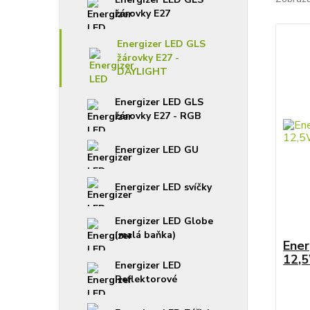
žárovky E27
Energizer LED GLS
žárovky E27 -
DAYLIGHT
Energizer LED GLS
žárovky E27 - RGB
Energizer LED GU
Energizer LED svíčky
Energizer LED Globe
(malá baňka)
Ener
12,5
Energizer LED
Reflektorové