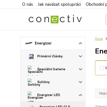
O nás
Jak navázat spolupráci
Obchodní 
Úvod
Energizer
Ene
Primární články
Speciální baterie
Svítilny
Nejn
Energizer LED
Zobrazu
Energizer LED GLS