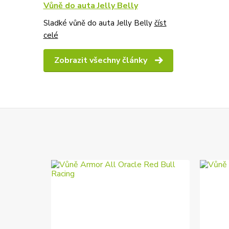
Vůně do auta Jelly Belly
Sladké vůně do auta Jelly Belly
číst
celé
Zobrazit všechny články