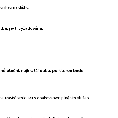
unikaci na dálku.
bu, je-li vyžadována,
né plnění, nejkratší dobu, po kterou bude
m neuzavírá smlouvu s opakovaným plněním služeb.