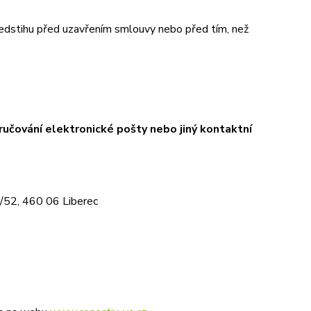
předstihu před uzavřením smlouvy nebo před tím, než
ručování elektronické pošty nebo jiný kontaktní
2/52, 460 06 Liberec