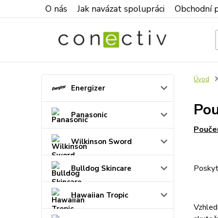
O nás
Jak navázat spolupráci
Obchodní 
Úvod
Energizer
Pou
Panasonic
Poučen
Wilkinson Sword
Poskyt
Bulldog Skincare
Hawaiian Tropic
Vzhled