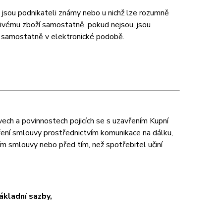
 jsou podnikateli známy nebo u nichž lze rozumně
ivému zboží samostatně, pokud nejsou, jsou
í samostatně v elektronické podobě.
vech a povinnostech pojicích se s uzavřením Kupní
vření smlouvy prostřednictvím komunikace na dálku,
m smlouvy nebo před tím, než spotřebitel učiní
ákladní sazby,