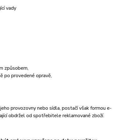
ící vady
lým způsobem,
dě po provedené opravě,
 jeho provozovny nebo sídla, postačí však formou e-
jící obdržel od spotřebitele reklamované zboží.