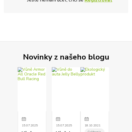
Novinky z našeho blogu
15
.
07
.
2025
15
.
07
.
2025
18
.
10
.
2021
California