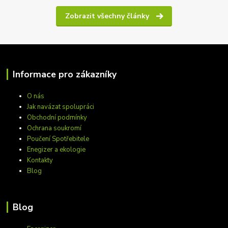
Zobrazit všechny články
Informace pro zákazníky
O nás
Jak navázat spolupráci
Obchodní podmínky
Ochrana soukromí
Poučení Spotřebitele
Enegizer a ekologie
Kontakty
Blog
Blog