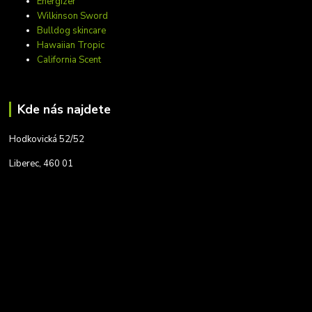
Energizer
Wilkinson Sword
Bulldog skincare
Hawaiian Tropic
California Scent
Kde nás najdete
Hodkovická 52/52
Liberec, 460 01