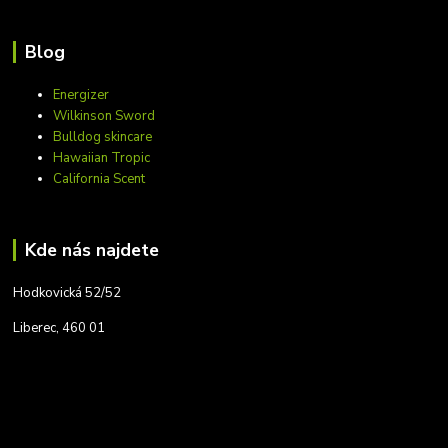
Blog
Energizer
Wilkinson Sword
Bulldog skincare
Hawaiian Tropic
California Scent
Kde nás najdete
Hodkovická 52/52
Liberec, 460 01