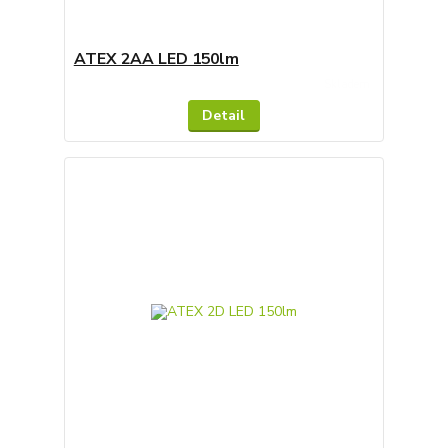
ATEX 2AA LED 150lm
Skladem
Detail