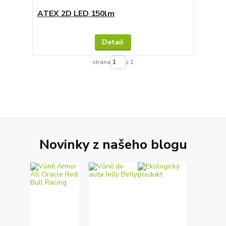
ATEX 2D LED 150lm
Skladem
Detail
strana
z 1
Novinky z našeho blogu