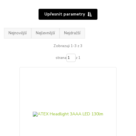
Upřesnit parametry
Nejnovější
Nejlevnější
Nejdražší
Zobrazuji 1-3 z 3
strana
z 1