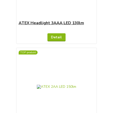
ATEX Headlight 3AAA LED 130lm
Skladem
Detail
TOP produkt