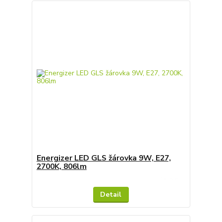
Energizer LED GLS žárovka 9W, E27,
2700K, 806lm
Skladem
Detail