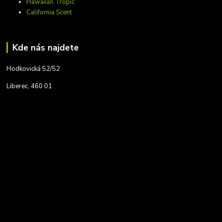
Hawaiian Tropic
California Scent
Kde nás najdete
Hodkovická 52/52
Liberec, 460 01