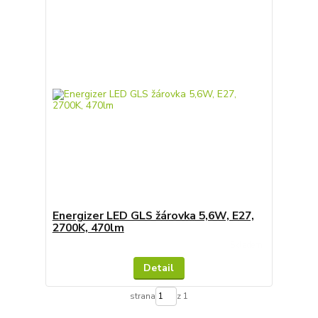
Energizer LED GLS žárovka 5,6W, E27,
2700K, 470lm
Skladem
Detail
strana
z 1