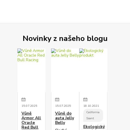
Novinky z našeho blogu
15
.
07
.
2025
15
.
07
.
2025
18
.
10
.
2021
California
Vůně
Vůně do
Armor All
auta Jelly
Scent
Oracle
Belly
Ekologický
Red Bull