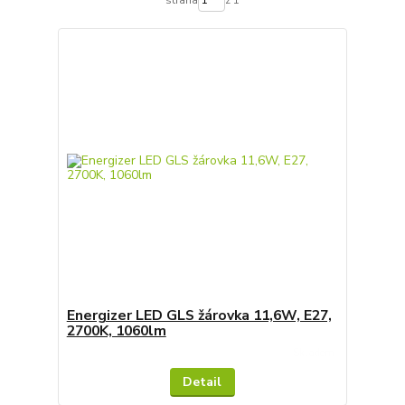
strana
z 1
Energizer LED GLS žárovka 11,6W, E27,
2700K, 1060lm
Skladem
Detail