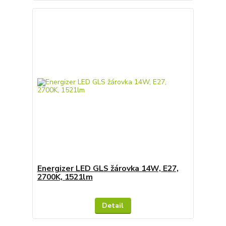
Energizer LED GLS žárovka 14W, E27,
2700K, 1521lm
Skladem
Detail