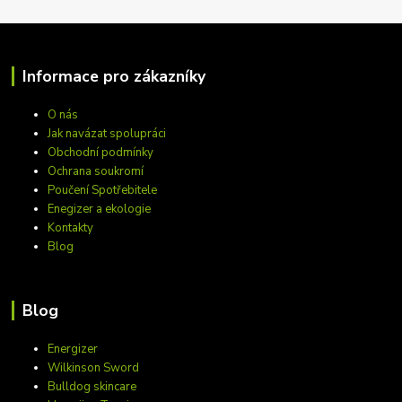
Informace pro zákazníky
O nás
Jak navázat spolupráci
Obchodní podmínky
Ochrana soukromí
Poučení Spotřebitele
Enegizer a ekologie
Kontakty
Blog
Blog
Energizer
Wilkinson Sword
Bulldog skincare