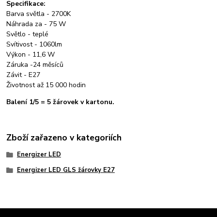
Specifikace:
Barva světla - 2700K
Náhrada za - 75 W
Světlo - teplé
Svítivost - 1060lm
Výkon - 11,6 W
Záruka -24 měsíců
Závit - E27
Životnost až 15 000 hodin
Balení 1/5 = 5 žárovek v kartonu.
Zboží zařazeno v kategoriích
Energizer LED
Energizer LED GLS žárovky E27