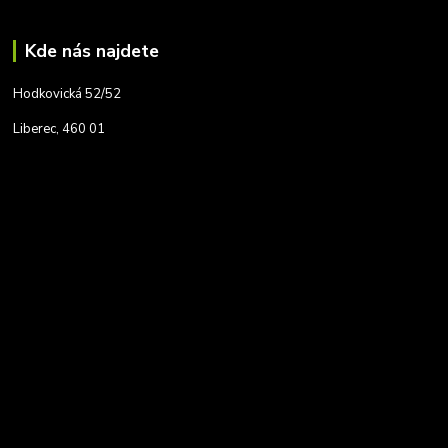
Kde nás najdete
Hodkovická 52/52
Liberec, 460 01