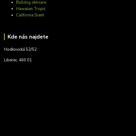
Bulldog skincare
Hawaiian Tropic
California Scent
Kde nás najdete
Hodkovická 52/52
Liberec, 460 01