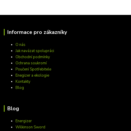
Informace pro zákazníky
O nás
Jak navázat spolupráci
Obchodní podmínky
Ochrana soukromí
Poučení Spotřebitele
Enegizer a ekologie
Kontakty
Blog
Blog
Energizer
Wilkinson Sword