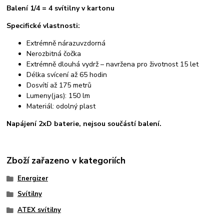
Balení 1/4 = 4 svítilny v kartonu
Specifické vlastnosti:
Extrémně nárazuvzdorná
Nerozbitná čočka
Extrémně dlouhá vydrž – navržena pro životnost 15 let
Délka svícení až 65 hodin
Dosvítí až 175 metrů
Lumeny(jas): 150 lm
Materiál: odolný plast
Napájení 2xD baterie, nejsou součástí balení.
Zboží zařazeno v kategoriích
Energizer
Svítilny
ATEX svítilny