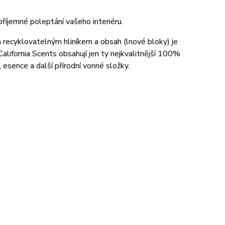
příjemné poleptání vašeho interiéru.
en recyklovatelným hliníkem a obsah (lnové bloky) je
lifornia Scents obsahují jen ty nejkvalitnější 100%
, esence a další přírodní vonné složky.