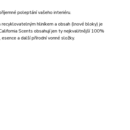
příjemné poleptání vašeho interiéru.
en recyklovatelným hliníkem a obsah (lnové bloky) je
lifornia Scents obsahují jen ty nejkvalitnější 100%
, esence a další přírodní vonné složky.