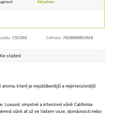
upnost
Skladem
oduktu:
CSC003
EAN kód:
7638900853018
Ke stažení
aroma, které je nejoblíbenější a nejintenzivnější
. Luxusní, smyslné a intenzivní vůně California
říjemná vůně ať už ve Vašem voze, domácnosti nebo