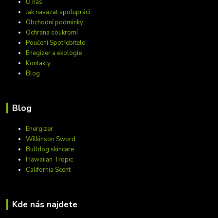
O nás
Jak navázat spolupráci
Obchodní podmínky
Ochrana soukromí
Poučení Spotřebitele
Enegizer a ekologie
Kontakty
Blog
Blog
Energizer
Wilkinson Sword
Bulldog skincare
Hawaiian Tropic
California Scent
Kde nás najdete