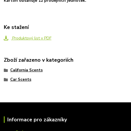
Karton obsahuje 12 prodejních jednotek.
Ke stažení
Produktový list v PDF
Zboží zařazeno v kategoriích
California Scents
Car Scents
Informace pro zákazníky