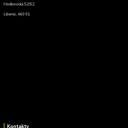
Hodkovická 52/52
Liberec, 460 01
Kontakty