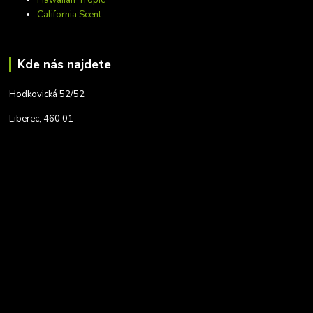
California Scent
Kde nás najdete
Hodkovická 52/52
Liberec, 460 01