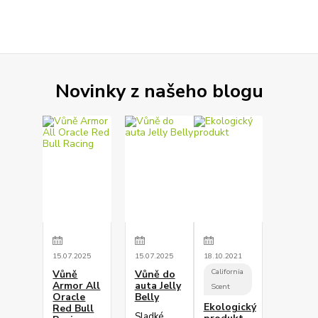
Novinky z našeho blogu
15
.
07
.
2025
15
.
07
.
2025
18
.
10
.
2021
California
Vůně
Vůně do
Armor All
auta Jelly
Scent
Oracle
Belly
Ekologický
Red Bull
Sladké