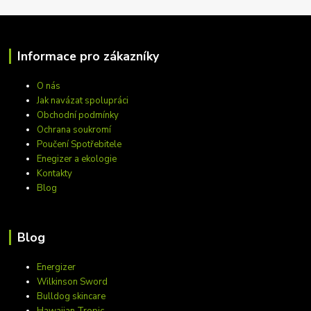
Informace pro zákazníky
O nás
Jak navázat spolupráci
Obchodní podmínky
Ochrana soukromí
Poučení Spotřebitele
Enegizer a ekologie
Kontakty
Blog
Blog
Energizer
Wilkinson Sword
Bulldog skincare
Hawaiian Tropic