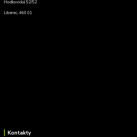
Hodkovická 52/52
Liberec, 460 01
Kontakty