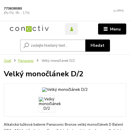
773638080
(Po-Pá, 9h - 17h)
Menu
Hledat
Úvod
Panasonic
Velký monočlánek D/2
Velký monočlánek D/2
Alkalická tužková baterie Panasonic Bronze velký monočlánek D Balení