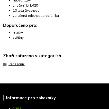
napětí: 1,5V
značení: D, LR20
10 letá životnost
zaručená odolnost proti úniku
Doporučeno pro:
hračky
svítilny
Zboží zařazeno v kategoriích
Panasonic
Informace pro zákazníky
O nás