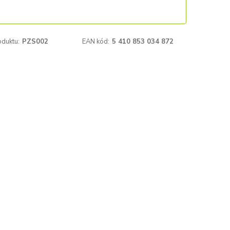
oduktu:
PZS002
EAN kód:
5 410 853 034 872