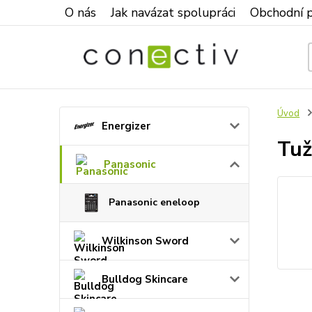
O nás
Jak navázat spolupráci
Obchodní 
Úvod
Energizer
Tuž
Panasonic
Panasonic eneloop
Wilkinson Sword
Bulldog Skincare