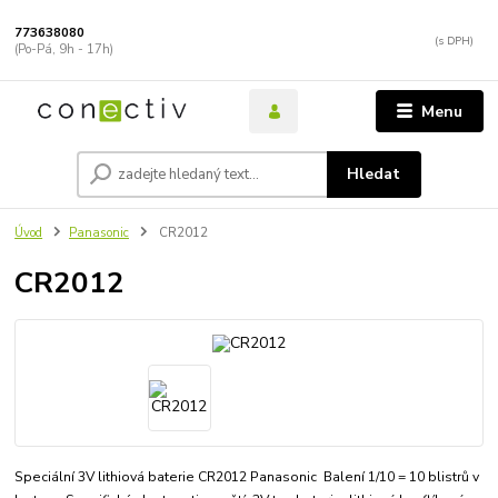
773638080
(Po-Pá, 9h - 17h)
Menu
Hledat
Úvod
Panasonic
CR2012
CR2012
Speciální 3V lithiová baterie CR2012 Panasonic Balení 1/10 = 10 blistrů v