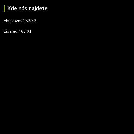
Kde nás najdete
Hodkovická 52/52
Liberec, 460 01