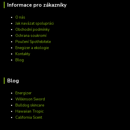
Informace pro zákazníky
O nás
Jak navázat spolupráci
Obchodní podmínky
Ochrana soukromí
Poučení Spotřebitele
Enegizer a ekologie
Kontakty
Blog
Blog
Energizer
Wilkinson Sword
Bulldog skincare
Hawaiian Tropic
California Scent