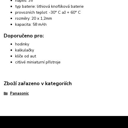
napětí: 3V
typ baterie: lithiová knoflíková baterie
provozních teplot: -30° C až + 60° C
rozměry: 20 x 1,2mm
kapacita: 58 mAh
Doporučeno pro:
hodinky
kalkulačky
klíče od aut
citlivé miniaturní přístroje
Zboží zařazeno v kategoriích
Panasonic