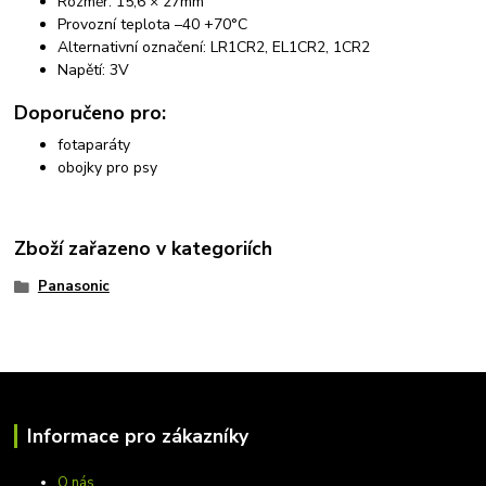
Rozměr: 15,6 × 27mm
Provozní teplota –40 +70°C
Alternativní označení: LR1CR2, EL1CR2, 1CR2
Napětí: 3V
Doporučeno pro:
fotaparáty
obojky pro psy
Zboží zařazeno v kategoriích
Panasonic
Informace pro zákazníky
O nás