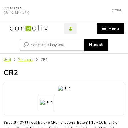
773638080
(Po-Pá, 9h - 17h)
Menu
Hledat
Úvod
Panasonic
CR2
CR2
Speciální 3V lithiová baterie CR2 Panasonic Balení 1/10 = 10 blistrů v