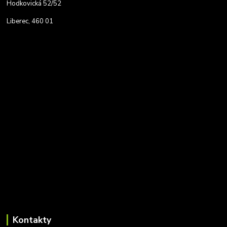
Hodkovická 52/52
Liberec, 460 01
Kontakty