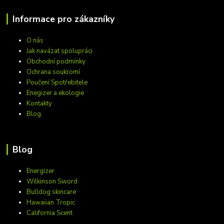
Informace pro zákazníky
O nás
Jak navázat spolupráci
Obchodní podmínky
Ochrana soukromí
Poučení Spotřebitele
Enegizer a ekologie
Kontakty
Blog
Blog
Energizer
Wilkinson Sword
Bulldog skincare
Hawaiian Tropic
California Scent