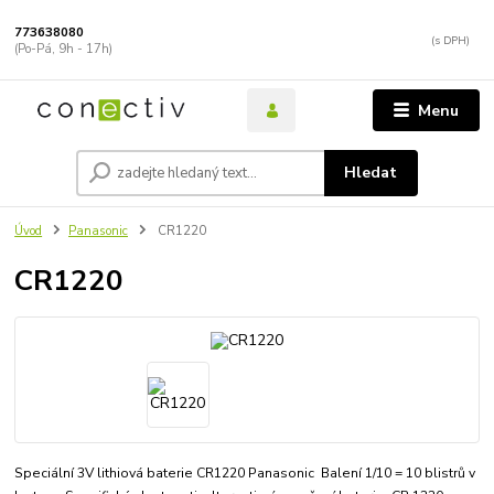
773638080
(Po-Pá, 9h - 17h)
Menu
Hledat
Úvod
Panasonic
CR1220
CR1220
Speciální 3V lithiová baterie CR1220 Panasonic Balení 1/10 = 10 blistrů v