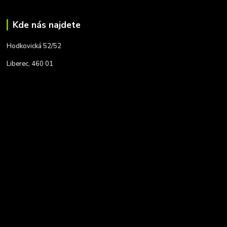
Kde nás najdete
Hodkovická 52/52
Liberec, 460 01