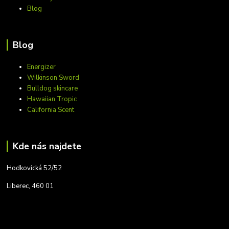
Blog
Blog
Energizer
Wilkinson Sword
Bulldog skincare
Hawaiian Tropic
California Scent
Kde nás najdete
Hodkovická 52/52
Liberec, 460 01