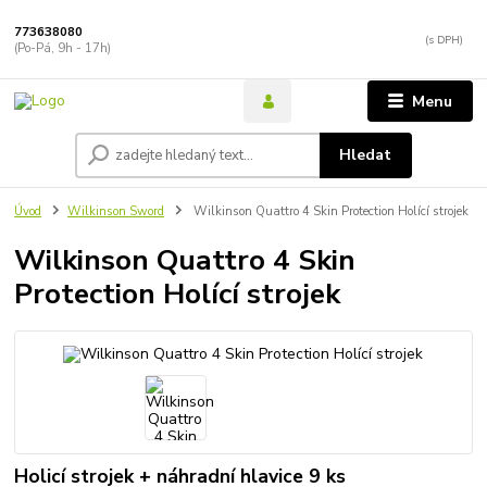
773638080
(Po-Pá, 9h - 17h)
Menu
Hledat
Úvod
Wilkinson Sword
Wilkinson Quattro 4 Skin Protection Holící strojek
Wilkinson Quattro 4 Skin
Protection Holící strojek
Holicí strojek + náhradní hlavice 9 ks