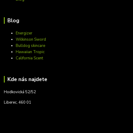
Blog
Energizer
Wilkinson Sword
Bulldog skincare
Hawaiian Tropic
California Scent
Kde nás najdete
Hodkovická 52/52
Liberec, 460 01