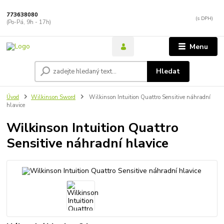
773638080
(Po-Pá, 9h - 17h)
Menu
Hledat
Úvod
Wilkinson Sword
Wilkinson Intuition Quattro Sensitive náhradní
hlavice
Wilkinson Intuition Quattro
Sensitive náhradní hlavice