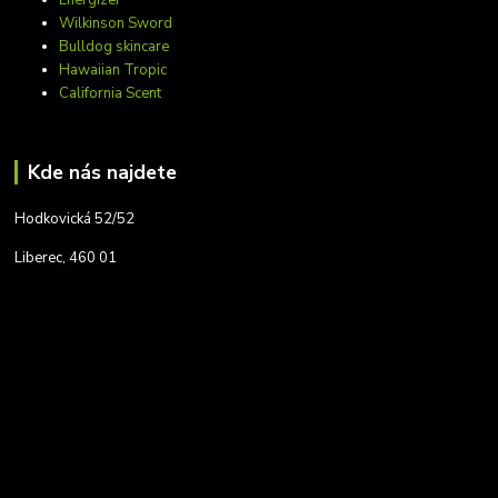
Wilkinson Sword
Bulldog skincare
Hawaiian Tropic
California Scent
Kde nás najdete
Hodkovická 52/52
Liberec, 460 01