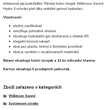
eliminovat její podráždění. Pánský holicí strojek Wilkinson Sword
Hydro 5 ochrání pleť díky unikátní gelové hydrataci.
Vlastnosti:
otočný zastřihávač
umožňuje pohodlné oholení
obsahuje hydratační gel obohacený o vitamín B5
elegatní kovová rukojeť
obal pez plastu, šetrný k životnímu prostředí
obal je vyroben z recyklovaných materiálů
Balení obsahuje holící strojek a 13 ks náhradní hlavice.
Karton obsahuje 5 prodejních jednotek.
Zboží zařazeno v kategoriích
Wilkinson Sword
Systémové strojky