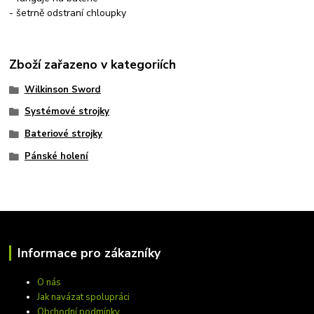
- šetrně odstraní chloupky
Zboží zařazeno v kategoriích
Wilkinson Sword
Systémové strojky
Bateriové strojky
Pánské holení
Informace pro zákazníky
O nás
Jak navázat spolupráci
Obchodní podmínky