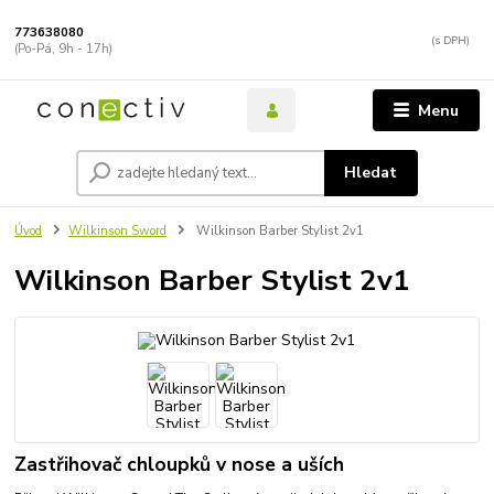
773638080
(Po-Pá, 9h - 17h)
Menu
Hledat
Úvod
Wilkinson Sword
Wilkinson Barber Stylist 2v1
Wilkinson Barber Stylist 2v1
Zastřihovač chloupků v nose a uších