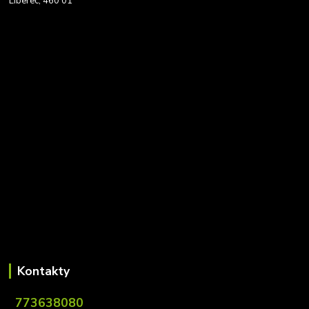
Liberec, 460 01
Kontakty
773638080