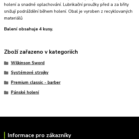
holení a snadné oplachování. Lubrikační proužky před a za břity
snižují podráždění během holení. O
bal je vyroben z recyklovaných
materiálů
Balení obsahuje 4 kusy.
Zboží zařazeno v kategoriích
Wilkinson Sword
Systémové strojky
Premium classic - barber
Pánské holení
Informace pro zákazníky