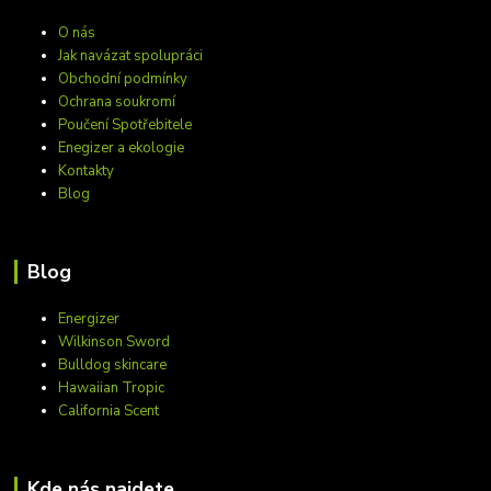
O nás
Jak navázat spolupráci
Obchodní podmínky
Ochrana soukromí
Poučení Spotřebitele
Enegizer a ekologie
Kontakty
Blog
Blog
Energizer
Wilkinson Sword
Bulldog skincare
Hawaiian Tropic
California Scent
Kde nás najdete