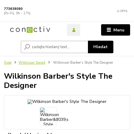
773638080
(Po-Pá, 9h - 17h)
Menu
Hledat
Úvod
Wilkinson Sword
Wilkinson Barber's Style The Designer
Wilkinson Barber's Style The
Designer