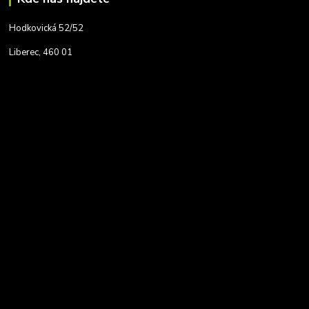
Hodkovická 52/52
Liberec, 460 01