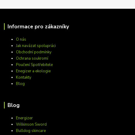
Informace pro zákazníky
O nás
Jak navázat spolupráci
Obchodní podmínky
Ochrana soukromí
Poučení Spotřebitele
Enegizer a ekologie
Kontakty
Blog
Blog
Energizer
Wilkinson Sword
Bulldog skincare