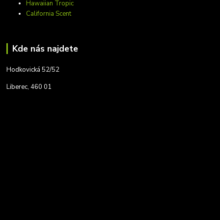
Hawaiian Tropic
California Scent
Kde nás najdete
Hodkovická 52/52
Liberec, 460 01