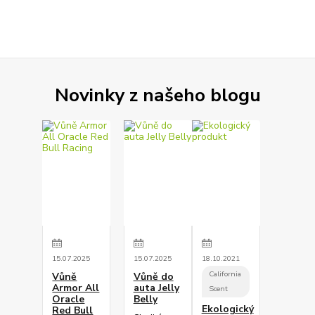
Novinky z našeho blogu
15
.
07
.
2025
15
.
07
.
2025
18
.
10
.
2021
California
Vůně
Vůně do
Armor All
auta Jelly
Scent
Oracle
Belly
Ekologický
Red Bull