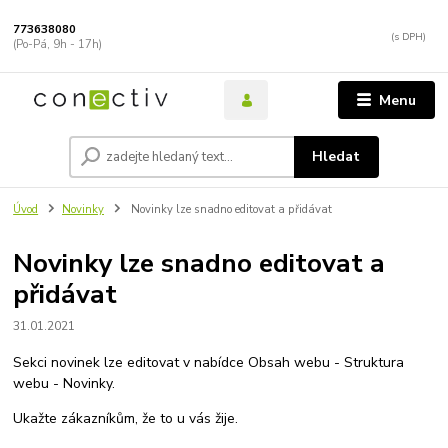
773638080
(Po-Pá, 9h - 17h)
Menu
Hledat
Úvod
Novinky
Novinky lze snadno editovat a přidávat
Novinky lze snadno editovat a
přidávat
31.01.2021
Sekci novinek lze editovat v nabídce Obsah webu - Struktura
webu - Novinky.
Ukažte zákazníkům, že to u vás žije.