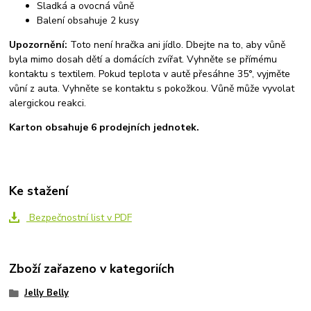
Sladká a ovocná vůně
Balení obsahuje 2 kusy
Upozornění:
Toto není hračka ani jídlo.
Dbejte na to, aby vůně
byla mimo dosah dětí a domácích zvířat. Vyhněte se přímému
kontaktu s textilem. Pokud teplota v autě přesáhne 35°, vyjměte
vůní z auta. Vyhněte se kontaktu s pokožkou. Vůně může vyvolat
alergickou reakci.
Karton obsahuje 6 prodejních jednotek.
Ke stažení
Bezpečnostní list v PDF
Zboží zařazeno v kategoriích
Jelly Belly