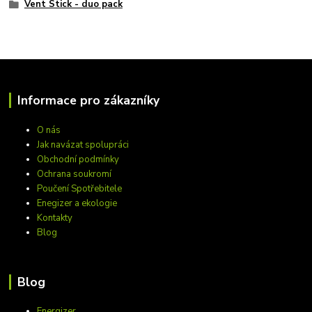
Vent Stick - duo pack
Informace pro zákazníky
O nás
Jak navázat spolupráci
Obchodní podmínky
Ochrana soukromí
Poučení Spotřebitele
Enegizer a ekologie
Kontakty
Blog
Blog
Energizer