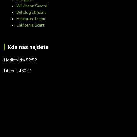
Wilkinson Sword
Bulldog skincare
Hawaiian Tropic
California Scent
Kde nás najdete
Hodkovická 52/52
Liberec, 460 01