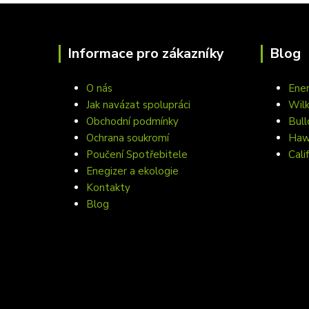
Informace pro zákazníky
Blog
O nás
Ener
Jak navázat spolupráci
Wil
Obchodní podmínky
Bull
Ochrana soukromí
Hawa
Poučení Spotřebitele
Cali
Enegizer a ekologie
Kontakty
Blog