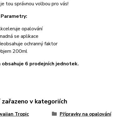
je tou správnou volbou pro vás!
 Parametry:
kceleruje opalování
nadná se aplikace
eobsahuje ochranný faktor
bjem 200ml
 obsahuje 6 prodejních jednotek.
 zařazeno v kategoriích
aiian Tropic
Přípravky na opalování