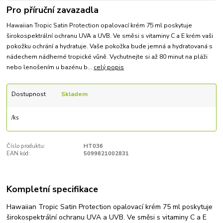
Pro příruční zavazadla
Hawaiian Tropic Satin Protection opalovací krém 75 ml poskytuje
širokospektrální ochranu UVA a UVB. Ve směsi s vitaminy C a E krém vaši
pokožku ochrání a hydratuje. Vaše pokožka bude jemná a hydratovaná s
nádechem nádherné tropické vůně. Vychutnejte si až 80 minut na pláži
nebo lenošením u bazénu b...
celý popis
Dostupnost
Skladem
/
ks
Číslo produktu:
HT036
EAN kód:
5099821002831
Kompletní specifikace
Hawaiian Tropic Satin Protection opalovací krém 75 ml poskytuje
širokospektrální ochranu UVA a UVB. Ve směsi s vitaminy C a E