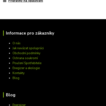
Přípravky na opalování
Informace pro zákazníky
O nás
Jak navázat spolupráci
Obchodní podmínky
Ochrana soukromí
Poučení Spotřebitele
Enegizer a ekologie
Kontakty
Blog
Blog
Energizer