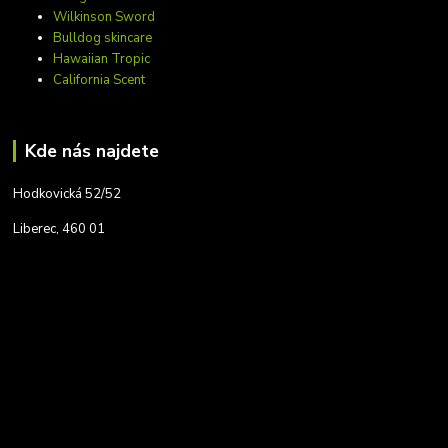
Wilkinson Sword
Bulldog skincare
Hawaiian Tropic
California Scent
Kde nás najdete
Hodkovická 52/52
Liberec, 460 01