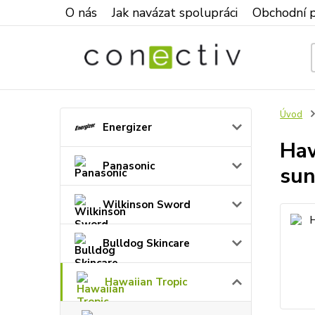
O nás
Jak navázat spolupráci
Obchodní 
Úvod
Energizer
Haw
Panasonic
sun
Wilkinson Sword
Bulldog Skincare
Hawaiian Tropic