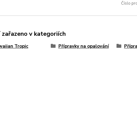
Číslo pr
 zařazeno v kategoriích
aiian Tropic
Přípravky na opalování
Přípr