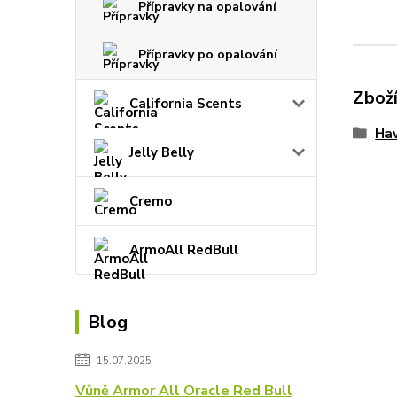
Přípravky na opalování
Přípravky po opalování
Zboží
California Scents
Haw
Jelly Belly
Cremo
ArmoAll RedBull
Blog
15.07.2025
Vůně Armor All Oracle Red Bull