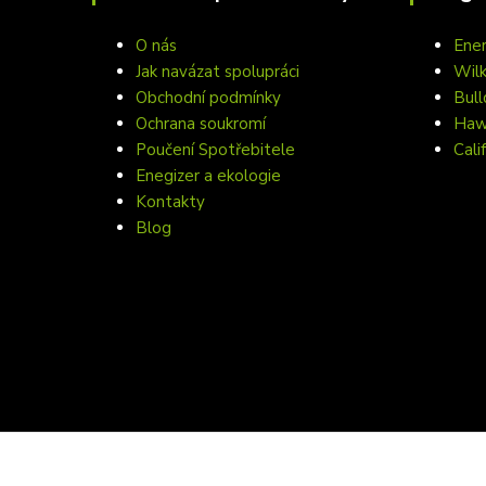
O nás
Ener
Jak navázat spolupráci
Wil
Obchodní podmínky
Bull
Ochrana soukromí
Hawa
Poučení Spotřebitele
Cali
Enegizer a ekologie
Kontakty
Blog