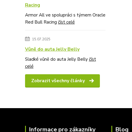
Racing
Armor All ve spolupráci s týmem Oracle
Red Bull Racing
číst celé
15.07.2025
Vůně do auta Jelly Belly
Sladké vůně do auta Jelly Belly
číst
celé
Zobrazit všechny články
Informace pro zákazníky
Blog