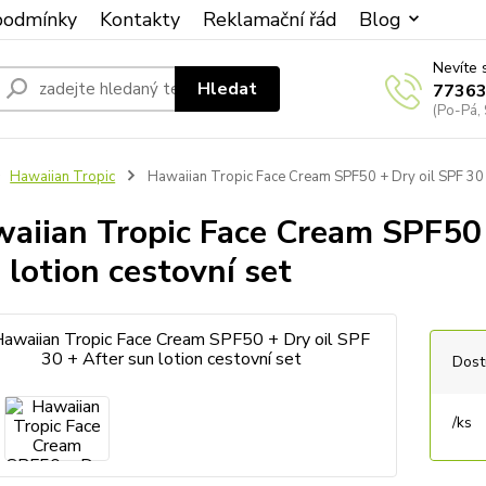
podmínky
Kontakty
Reklamační řád
Blog
Nevíte 
Hledat
7736
(Po-Pá, 
Hawaiian Tropic
Hawaiian Tropic Face Cream SPF50 + Dry oil SPF 30 + 
aiian Tropic Face Cream SPF50 
 lotion cestovní set
Dost
/
ks