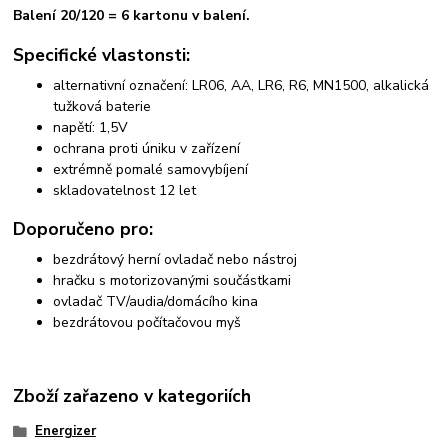
Balení 20/120 = 6 kartonu v balení.
Specifické vlastonsti:
alternativní označení: LR06, AA, LR6, R6, MN1500, alkalická
tužková baterie
napětí: 1,5V
ochrana proti úniku v zařízení
extrémně pomalé samovybíjení
skladovatelnost 12 let
Doporučeno pro:
bezdrátový herní ovladač nebo nástroj
hračku s motorizovanými součástkami
ovladač TV/audia/domácího kina
bezdrátovou počítačovou myš
Zboží zařazeno v kategoriích
Energizer