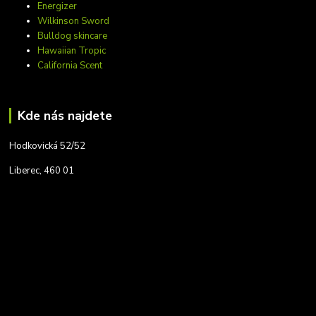
Energizer
Wilkinson Sword
Bulldog skincare
Hawaiian Tropic
California Scent
Kde nás najdete
Hodkovická 52/52
Liberec, 460 01