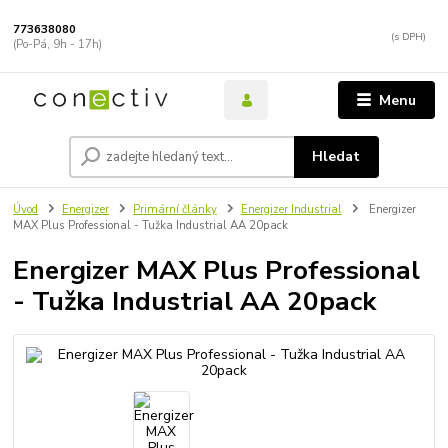
773638080
(Po-Pá, 9h - 17h)
Menu
Hledat
Úvod
Energizer
Primární články
Energizer Industrial
Energizer
MAX Plus Professional - Tužka Industrial AA 20pack
Energizer MAX Plus Professional
- Tužka Industrial AA 20pack