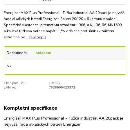
Energizer MAX Plus Professional - Tužka Industrial AA 20pack je nejvyšší
řada alkalických baterií Energizer. Balení 20/120 = 6 kartonu v balení.
Specifické vlastonsti: alternativní označení: LR06, AA, LR6, R6, MN1500,
alkalická tužková baterie napětí: 1,5V ochrana proti úniku v zařízení
extrémně po...
celý popis
Dostupnost
Skladem
/
ks
Číslo produktu:
EIM002
EAN kód:
7638900423372
Kompletní specifikace
Energizer MAX Plus Professional - Tužka Industrial AA 20pack je
nejvyšší řada alkalických baterií Energizer.