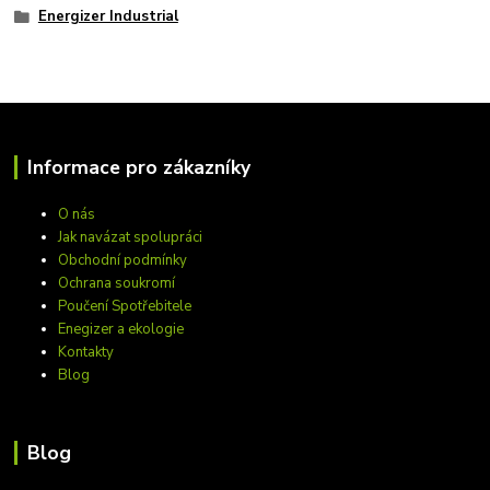
Energizer Industrial
Informace pro zákazníky
O nás
Jak navázat spolupráci
Obchodní podmínky
Ochrana soukromí
Poučení Spotřebitele
Enegizer a ekologie
Kontakty
Blog
Blog