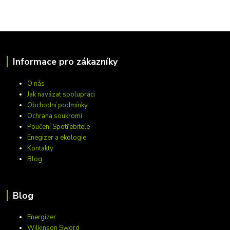
Informace pro zákazníky
O nás
Jak navázat spolupráci
Obchodní podmínky
Ochrana soukromí
Poučení Spotřebitele
Enegizer a ekologie
Kontakty
Blog
Blog
Energizer
Wilkinson Sword