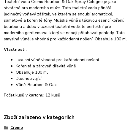
Toaletní voda Cremo Bourbon & Oak Spray Cologne je jako
stvořená pro moderního muže. Tato toaletní voda přináší
jedinečný voňavý zážitek, ve kterém se snoubí aromatické,
sametové a kořenité tóny. Mužská vůně s lákavou esencí koření,
bourbonu a dubu v luxusní toaletní vodě. Je perfektní pro
moderního gentlemana, který se nebojí přitahovat pohledy. Tato
smyslná vůně je vhodná pro každodenní nošení. Obsahuje 100 ml.
Vlastnosti:
Luxusní vůně vhodná pro každodenní nošení
Kořenitá a zároveň dřevitá vůně
Obsahuje 100 ml
Dlouhotrvající
Vůně: Bourbon & Oak
Počet kusů v kartonu: 12 kusů
Zboží zařazeno v kategoriích
Cremo