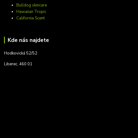
Bulldog skincare
Hawaiian Tropic
California Scent
Kde nás najdete
Hodkovická 52/52
Liberec, 460 01