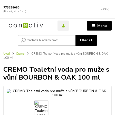
773638080
(Po-Pá, 9h - 17h)
Menu
Hledat
Úvod
Cremo
CREMO Toaletní voda pro muže s vůní BOURBON & OAK
100 ml
CREMO Toaletní voda pro muže s
vůní BOURBON & OAK 100 ml