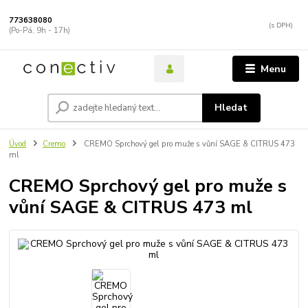
773638080
(Po-Pá, 9h - 17h)
Menu
Hledat
Úvod
Cremo
CREMO Sprchový gel pro muže s vůní SAGE & CITRUS 473
ml
CREMO Sprchový gel pro muže s
vůní SAGE & CITRUS 473 ml