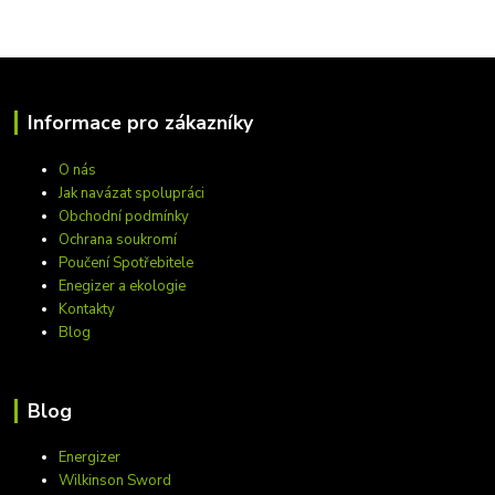
Informace pro zákazníky
O nás
Jak navázat spolupráci
Obchodní podmínky
Ochrana soukromí
Poučení Spotřebitele
Enegizer a ekologie
Kontakty
Blog
Blog
Energizer
Wilkinson Sword