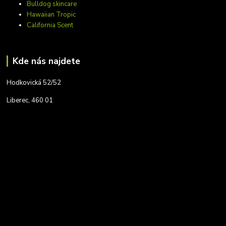
Bulldog skincare
Hawaiian Tropic
California Scent
Kde nás najdete
Hodkovická 52/52
Liberec, 460 01