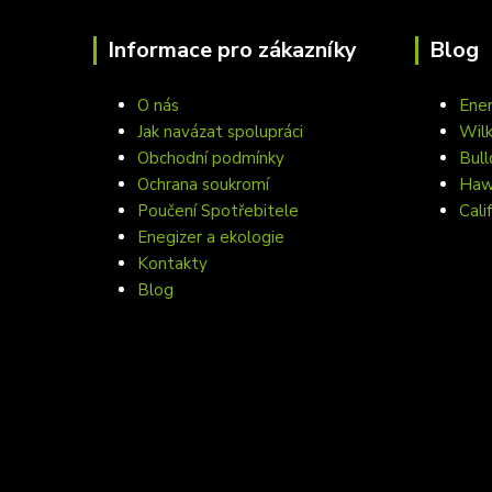
Informace pro zákazníky
Blog
O nás
Ener
Jak navázat spolupráci
Wil
Obchodní podmínky
Bull
Ochrana soukromí
Hawa
Poučení Spotřebitele
Cali
Enegizer a ekologie
Kontakty
Blog