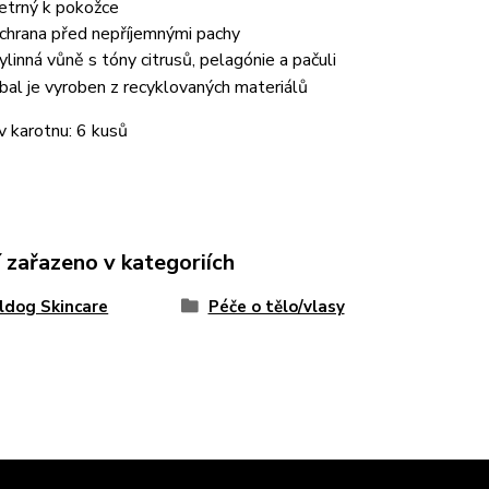
etrný k pokožce
chrana před nepříjemnými pachy
ylinná vůně s tóny citrusů, pelagónie a pačuli
bal je vyroben z recyklovaných materiálů
v karotnu: 6 kusů
 zařazeno v kategoriích
ldog Skincare
Péče o tělo/vlasy