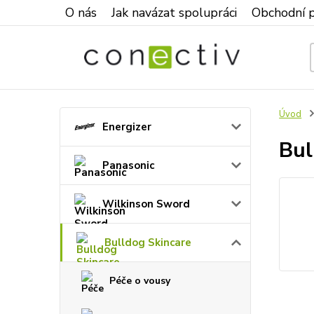
O nás
Jak navázat spolupráci
Obchodní 
Úvod
Energizer
Bul
Panasonic
Wilkinson Sword
Bulldog Skincare
Péče o vousy