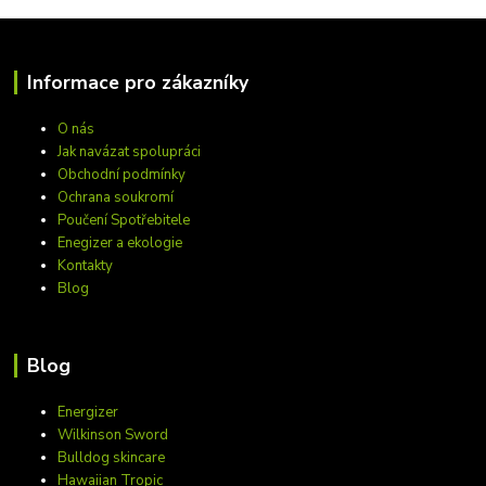
Informace pro zákazníky
O nás
Jak navázat spolupráci
Obchodní podmínky
Ochrana soukromí
Poučení Spotřebitele
Enegizer a ekologie
Kontakty
Blog
Blog
Energizer
Wilkinson Sword
Bulldog skincare
Hawaiian Tropic