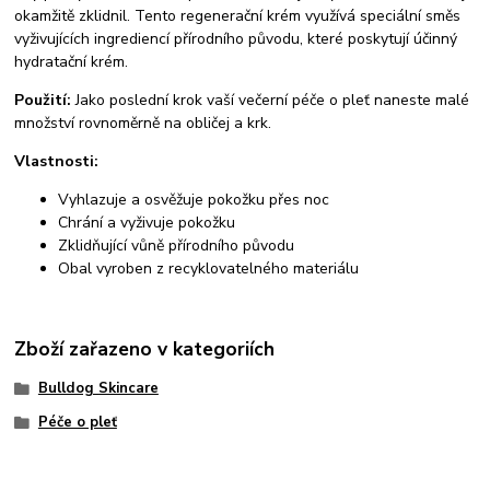
okamžitě zklidnil. Tento regenerační krém využívá speciální směs
vyživujících ingrediencí přírodního původu, které poskytují účinný
hydratační krém.
Použití:
Jako poslední krok vaší večerní péče o pleť naneste malé
množství rovnoměrně na obličej a krk.
Vlastnosti:
Vyhlazuje a osvěžuje pokožku přes noc
Chrání a vyživuje pokožku
Zklidňující vůně přírodního původu
Obal vyroben z recyklovatelného materiálu
Zboží zařazeno v kategoriích
Bulldog Skincare
Péče o pleť