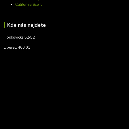
California Scent
Kde nás najdete
Hodkovická 52/52
Liberec, 460 01