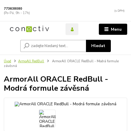
773638080
(Po-Pá, 9h - 17h)
Menu
Hledat
Úvod
ArmoAll RedBull
ArmorAll ORACLE RedBull - Modrá formule
závěsná
ArmorAll ORACLE RedBull -
Modrá formule závěsná