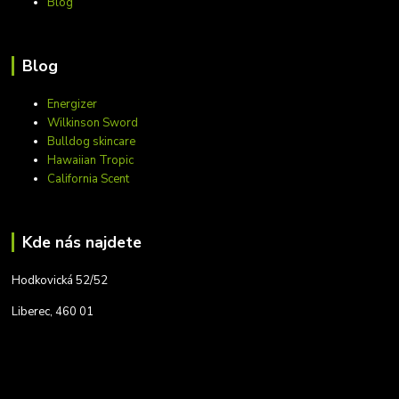
Blog
Blog
Energizer
Wilkinson Sword
Bulldog skincare
Hawaiian Tropic
California Scent
Kde nás najdete
Hodkovická 52/52
Liberec, 460 01