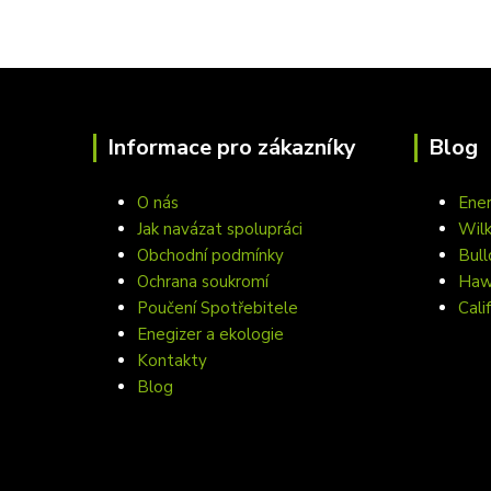
Informace pro zákazníky
Blog
O nás
Ener
Jak navázat spolupráci
Wil
Obchodní podmínky
Bull
Ochrana soukromí
Hawa
Poučení Spotřebitele
Cali
Enegizer a ekologie
Kontakty
Blog