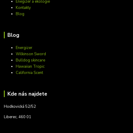
Enegizer a ekologie
Kontakty
Blog
Blog
Energizer
Wilkinson Sword
Bulldog skincare
Hawaiian Tropic
California Scent
Kde nás najdete
Hodkovická 52/52
Liberec, 460 01