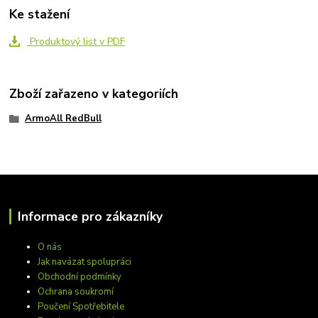
Ke stažení
Produktový list v PDF
Zboží zařazeno v kategoriích
ArmoAll RedBull
Informace pro zákazníky
O nás
Jak navázat spolupráci
Obchodní podmínky
Ochrana soukromí
Poučení Spotřebitele