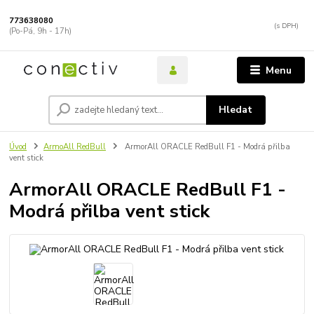
773638080
(Po-Pá, 9h - 17h)
Menu
Hledat
Úvod
ArmoAll RedBull
ArmorAll ORACLE RedBull F1 - Modrá přilba
vent stick
ArmorAll ORACLE RedBull F1 -
Modrá přilba vent stick