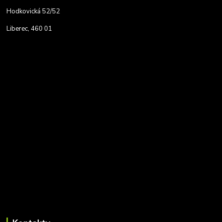
Hodkovická 52/52
Liberec, 460 01