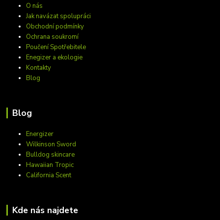
O nás
Jak navázat spolupráci
Obchodní podmínky
Ochrana soukromí
Poučení Spotřebitele
Enegizer a ekologie
Kontakty
Blog
Blog
Energizer
Wilkinson Sword
Bulldog skincare
Hawaiian Tropic
California Scent
Kde nás najdete