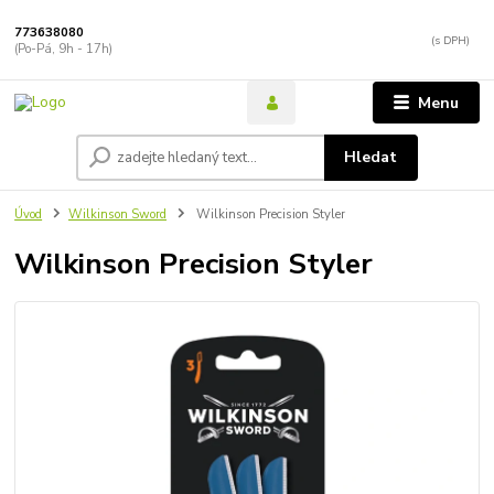
773638080
(Po-Pá, 9h - 17h)
Menu
Hledat
Úvod
Wilkinson Sword
Wilkinson Precision Styler
Wilkinson Precision Styler