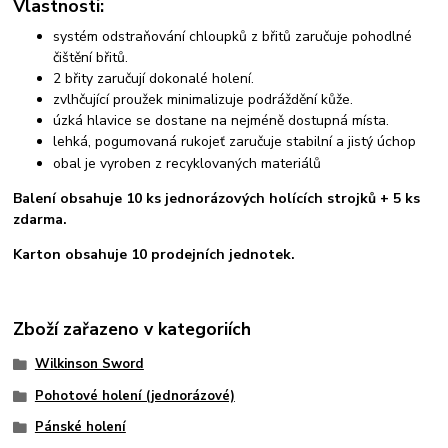
Vlastnosti:
systém odstraňování chloupků z břitů zaručuje pohodlné
čištění břitů.
2 břity zaručují dokonalé holení.
zvlhčující proužek minimalizuje podráždění kůže.
úzká hlavice se dostane na nejméně dostupná místa.
lehká, pogumovaná rukojeť zaručuje stabilní a jistý úchop
obal je vyroben z recyklovaných materiálů
Balení obsahuje 10 ks jednorázových holících strojků + 5 ks
zdarma.
Karton obsahuje 10 prodejních jednotek.
Zboží zařazeno v kategoriích
Wilkinson Sword
Pohotové holení (jednorázové)
Pánské holení