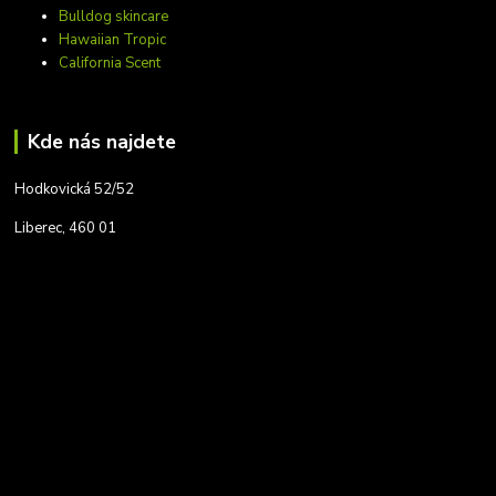
Bulldog skincare
Hawaiian Tropic
California Scent
Kde nás najdete
Hodkovická 52/52
Liberec, 460 01