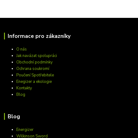
Informace pro zákazníky
O nás
Jak navázat spolupráci
Obchodní podmínky
Ochrana soukromí
Poučení Spotřebitele
Enegizer a ekologie
Kontakty
Blog
Blog
Energizer
Wilkinson Sword