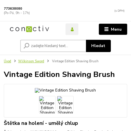
773638080
(Po-Pá, 9h - 17h)
Menu
Hledat
Úvod
Wilkinson Sword
Vintage Edition Shaving Brush
Vintage Edition Shaving Brush
Štětka na holení - umělý chlup