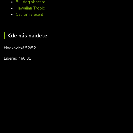
Bulldog skincare
Hawaiian Tropic
California Scent
Kde nás najdete
Hodkovická 52/52
Liberec, 460 01