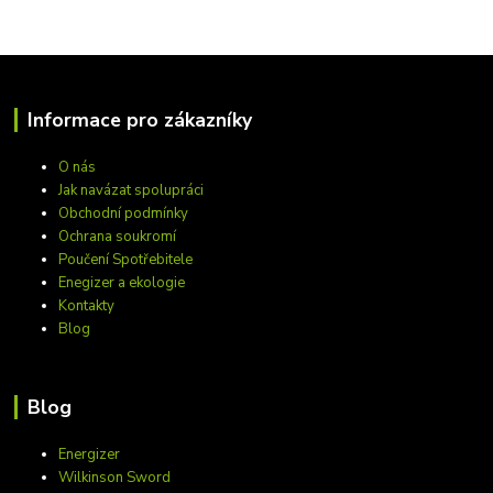
Informace pro zákazníky
O nás
Jak navázat spolupráci
Obchodní podmínky
Ochrana soukromí
Poučení Spotřebitele
Enegizer a ekologie
Kontakty
Blog
Blog
Energizer
Wilkinson Sword