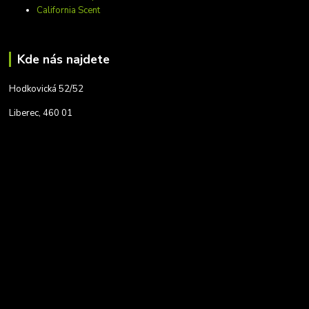
California Scent
Kde nás najdete
Hodkovická 52/52
Liberec, 460 01