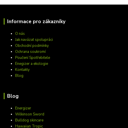
Informace pro zákazníky
O nás
Jak navázat spolupráci
Obchodní podmínky
Ochrana soukromí
Poučení Spotřebitele
Enegizer a ekologie
Kontakty
Blog
Blog
Energizer
Wilkinson Sword
Bulldog skincare
Hawaiian Tropic