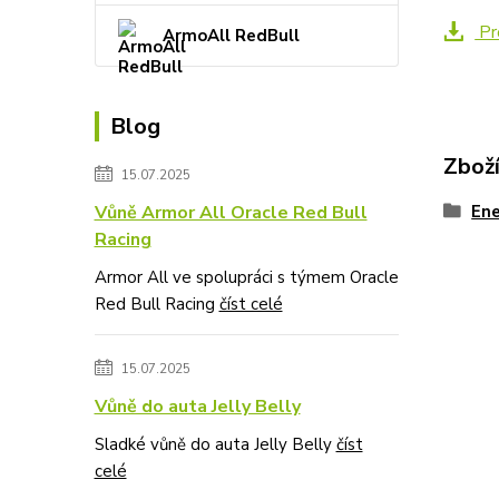
Pr
ArmoAll RedBull
Blog
Zboží
15.07.2025
Vůně Armor All Oracle Red Bull
Ene
Racing
Armor All ve spolupráci s týmem Oracle
Red Bull Racing
číst celé
15.07.2025
Vůně do auta Jelly Belly
Sladké vůně do auta Jelly Belly
číst
celé