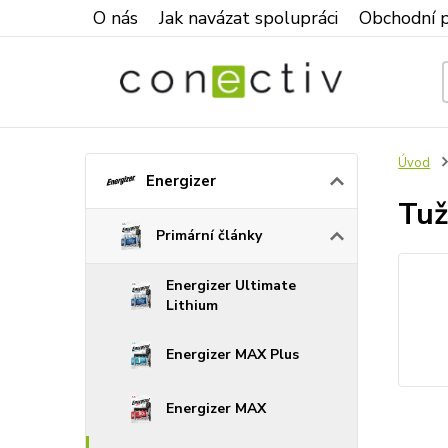
O nás
Jak navázat spolupráci
Obchodní 
Úvod
Energizer
Tuž
Primární články
Energizer Ultimate
Lithium
Energizer MAX Plus
Energizer MAX