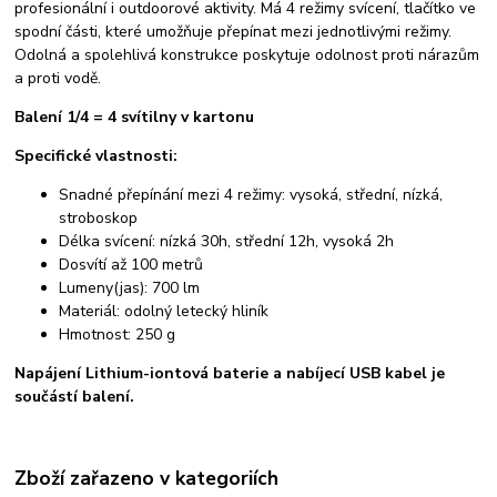
profesionální i outdoorové aktivity. Má 4 režimy svícení, tlačítko ve
spodní části, které umožňuje přepínat mezi jednotlivými režimy.
Odolná a spolehlivá konstrukce poskytuje odolnost proti nárazům
a proti vodě.
Balení 1/4 = 4 svítilny v kartonu
Specifické vlastnosti:
Snadné přepínání mezi 4 režimy: vysoká, střední, nízká,
stroboskop
Délka svícení: nízká 30h, střední 12h, vysoká 2h
Dosvítí až 100 metrů
Lumeny(jas): 700 lm
Materiál: odolný letecký hliník
Hmotnost: 250 g
Napájení Lithium-iontová baterie a nabíjecí USB kabel je
součástí balení.
Zboží zařazeno v kategoriích