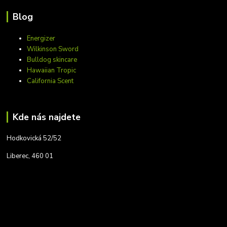
Blog
Energizer
Wilkinson Sword
Bulldog skincare
Hawaiian Tropic
California Scent
Kde nás najdete
Hodkovická 52/52
Liberec, 460 01