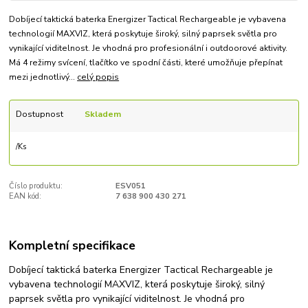
Dobíjecí taktická baterka Energizer Tactical Rechargeable je vybavena
technologií MAXVIZ, která poskytuje široký, silný paprsek světla pro
vynikající viditelnost. Je vhodná pro profesionální i outdoorové aktivity.
Má 4 režimy svícení, tlačítko ve spodní části, které umožňuje přepínat
mezi jednotlivý...
celý popis
Dostupnost
Skladem
/
Ks
Číslo produktu:
ESV051
EAN kód:
7 638 900 430 271
Kompletní specifikace
Dobíjecí taktická baterka Energizer Tactical Rechargeable je
vybavena technologií MAXVIZ, která poskytuje široký, silný
paprsek světla pro vynikající viditelnost. Je vhodná pro