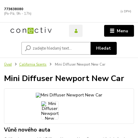
773638080
(Po-Pá, 9h - 17h)
Menu
Hledat
Úvod
California Scents
Mini Diffuser Newport New Car
Mini Diffuser Newport New Car
Vůně nového auta