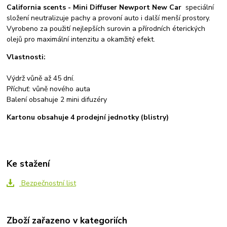
California scents - Mini Diffuser Newport New Car
speciální
složení neutralizuje pachy a provoní auto i další menší prostory.
Vyrobeno za použití nejlepších surovin a přírodních éterických
olejů pro maximální intenzitu a okamžitý efekt.
Vlastnosti:
Výdrž vůně až 45 dní.
Příchuť: vůně nového auta
Balení obsahuje 2 mini difuzéry
Kartonu obsahuje 4 prodejní jednotky (blistry)
Ke stažení
Bezpečnostní list
Zboží zařazeno v kategoriích