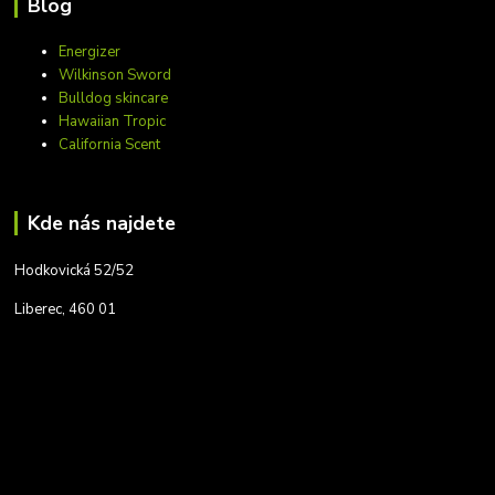
Blog
Energizer
Wilkinson Sword
Bulldog skincare
Hawaiian Tropic
California Scent
Kde nás najdete
Hodkovická 52/52
Liberec, 460 01