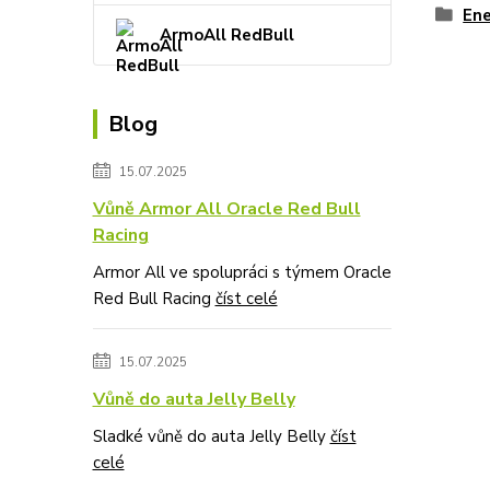
Ene
ArmoAll RedBull
Blog
15.07.2025
Vůně Armor All Oracle Red Bull
Racing
Armor All ve spolupráci s týmem Oracle
Red Bull Racing
číst celé
15.07.2025
Vůně do auta Jelly Belly
Sladké vůně do auta Jelly Belly
číst
celé