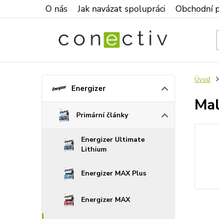
O nás
Jak navázat spolupráci
Obchodní 
Úvod
Energizer
Mal
Primární články
Energizer Ultimate
Lithium
Energizer MAX Plus
Energizer MAX