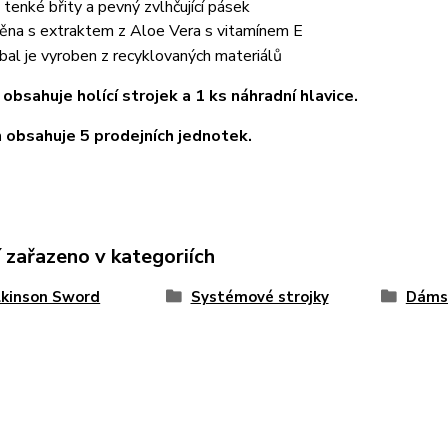
 tenké břity a pevný zvlhčující pásek
ěna s extraktem z Aloe Vera s vitamínem E
bal je vyroben z recyklovaných materiálů
 obsahuje holící strojek a 1 ks náhradní hlavice.
 obsahuje 5 prodejních jednotek.
 zařazeno v kategoriích
lkinson Sword
Systémové strojky
Dámsk