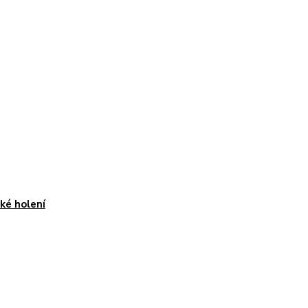
é holení