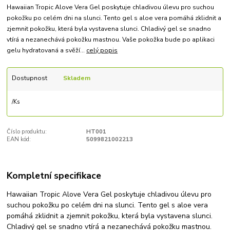
Hawaiian Tropic Alove Vera Gel poskytuje chladivou úlevu pro suchou
pokožku po celém dni na slunci. Tento gel s aloe vera pomáhá zklidnit a
zjemnit pokožku, která byla vystavena slunci. Chladivý gel se snadno
vtírá a nezanechává pokožku mastnou. Vaše pokožka bude po aplikaci
gelu hydratovaná a svěží...
celý popis
Dostupnost
Skladem
/
Ks
Číslo produktu:
HT001
EAN kód:
5099821002213
Kompletní specifikace
Hawaiian Tropic Alove Vera Gel poskytuje chladivou úlevu pro
suchou pokožku po celém dni na slunci. Tento gel s aloe vera
pomáhá zklidnit a zjemnit pokožku, která byla vystavena slunci.
Chladivý gel se snadno vtírá a nezanechává pokožku mastnou.