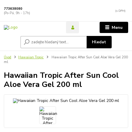
773638080
(Po-Pá, 9h - 17h)
Menu
Hledat
Úvod
Hawaiian Tropic
Hawaiian Tropic After Sun Cool Aloe Vera Gel 200
ml
Hawaiian Tropic After Sun Cool
Aloe Vera Gel 200 ml