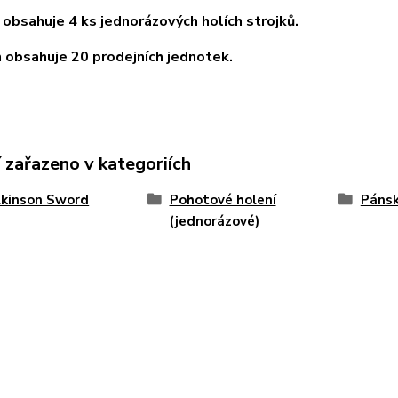
 obsahuje 4 ks jednorázových holích strojků.
 obsahuje 20 prodejních jednotek.
 zařazeno v kategoriích
lkinson Sword
Pohotové holení
Pánsk
(jednorázové)