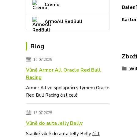
Cremo
Balení
Karton
ArmoAll RedBull
Blog
Zboží
15.07.2025
Wi
Vůně Armor All Oracle Red Bull
Racing
Armor All ve spolupráci s týmem Oracle
Red Bull Racing
číst celé
15.07.2025
Vůně do auta Jelly Belly
Sladké vůně do auta Jelly Belly
číst