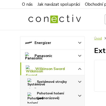
O nás
Jak navázat spolupráci
Obchodní 
Úvod
Energizer
Ext
Panasonic
Wilkinson Sword
Systémové strojky
Pohotové holení
(jednorázové)