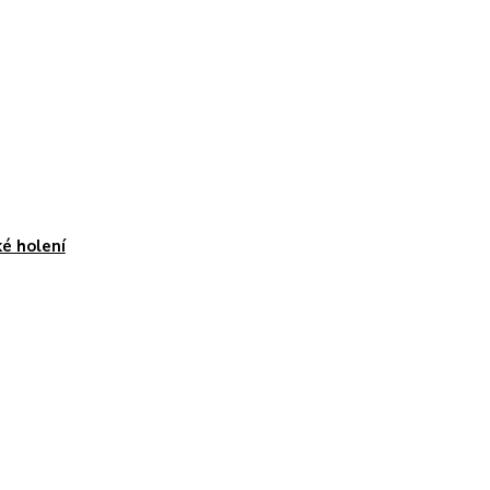
é holení