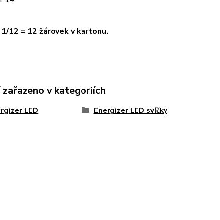
- E14
 1/12 = 12 žárovek v kartonu.
 zařazeno v kategoriích
rgizer LED
Energizer LED svíčky