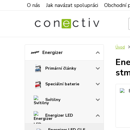
O nás
Jak navázat spolupráci
Obchodní 
Úvod
Energizer
Ene
Primární články
stm
Speciální baterie
Svítilny
Energizer LED
Energizer LED GLS