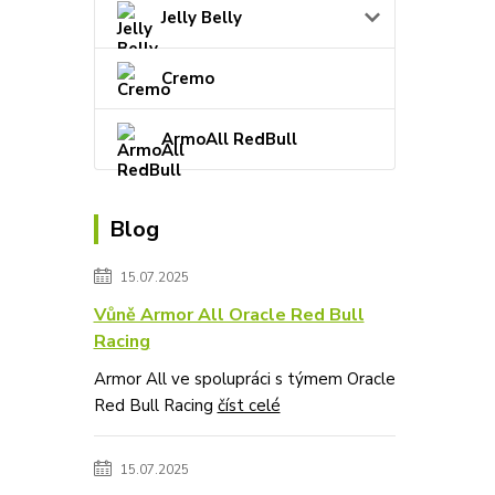
Jelly Belly
Cremo
ArmoAll RedBull
Blog
15.07.2025
Vůně Armor All Oracle Red Bull
Racing
Armor All ve spolupráci s týmem Oracle
Red Bull Racing
číst celé
15.07.2025