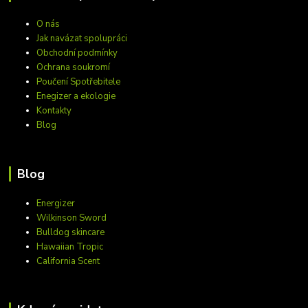
O nás
Jak navázat spolupráci
Obchodní podmínky
Ochrana soukromí
Poučení Spotřebitele
Enegizer a ekologie
Kontakty
Blog
Blog
Energizer
Wilkinson Sword
Bulldog skincare
Hawaiian Tropic
California Scent