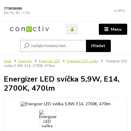
773638080
(Po-Pá, 9h - 17h)
Menu
Hledat
Úvod
Energizer
Energizer LED
Energizer LED svíčky
Energizer LED
svíčka 5,9W, E14, 2700K, 470lm
Energizer LED svíčka 5,9W, E14,
2700K, 470lm