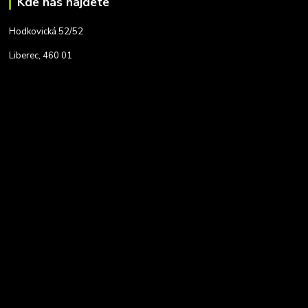
Kde nás najdete
Hodkovická 52/52
Liberec, 460 01