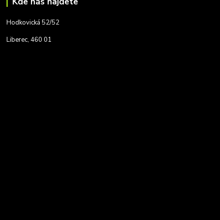
Kde nás najdete
Hodkovická 52/52
Liberec, 460 01