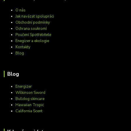
O nás
Jak navázat spolupráci
Obchodní podmínky
Ochrana soukromí
Poučení Spotřebitele
Enegizer a ekologie
Kontakty
Blog
Blog
Energizer
Wilkinson Sword
Bulldog skincare
Hawaiian Tropic
California Scent