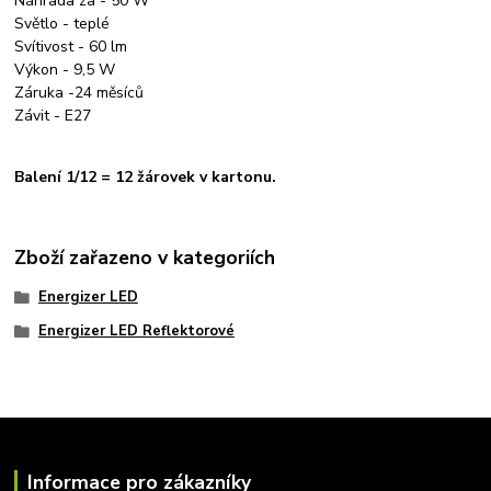
Náhrada za - 50 W
Světlo - teplé
Svítivost - 60 lm
Výkon - 9,5 W
Záruka -24 měsíců
Závit - E27
Balení 1/12 = 12 žárovek v kartonu.
Zboží zařazeno v kategoriích
Energizer LED
Energizer LED Reflektorové
Informace pro zákazníky